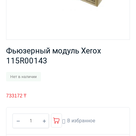
Фьюзерный модуль Xerox
115R00143
Нет в наличии
733172
₸
В избранное