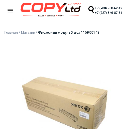
+7 (700) 768-62-12
+7 (727) 346-87-51
Главная
/
Магазин
/
Фьюзерный модуль Xerox 115R00143