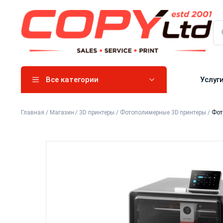
Все категории
Услуг
Главная
/
Магазин
/
3D принтеры
/
Фотополимерные 3D принтеры
/
Фот