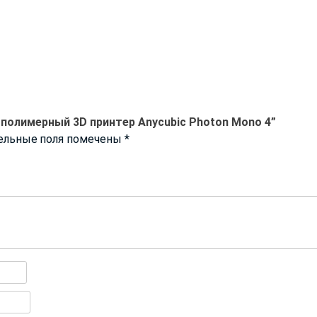
полимерный 3D принтер Anycubic Photon Mono 4”
ельные поля помечены
*