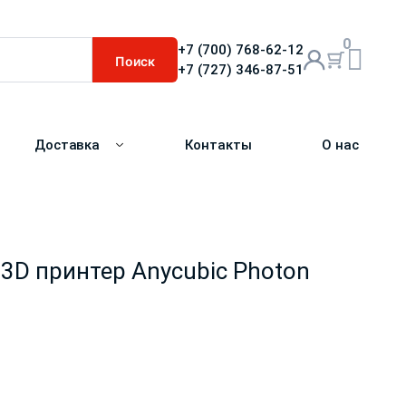
0
+7 (700) 768-62-12
Поиск
+7 (727) 346-87-51
Доставка
Контакты
О нас
D принтер Anycubic Photon