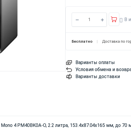
В 
Бесплатно
Доставка по го
Варианты оплаты
Условия обмена и возвр
Варианты доставки
ono 4 PM40BK0A-O, 2.2 литра, 153.4х87.04х165 мм, до 70 мм