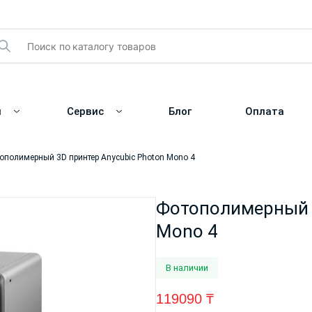
и
Сервис
Блог
Оплата
ополимерный 3D принтер Anycubic Photon Mono 4
Фотополимерный 3
Mono 4
В наличии
119090
₸