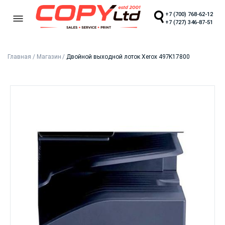
+7 (700) 768-62-12
+7 (727) 346-87-51
Главная
/
Магазин
/
Двойной выходной лоток Xerox 497K17800