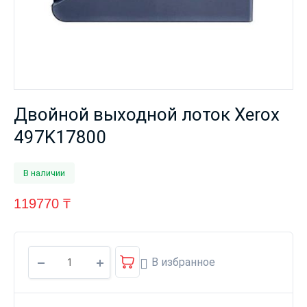
Двойной выходной лоток Xerox
497K17800
В наличии
119770
₸
В избранное