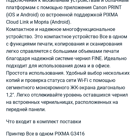
подключения к мобильным устройствам и облачным
платформам с помощью приложения Canon PRINT
(iOS и Android) со встроенной поддержкой PIXMA
Cloud Link и Mopria (Android).
Компактное и надежное многофункциональное
устройство. Это компактное устройство Все в одном
с функциями печати, копирования и сканирования
легко справляется с большими объемами печати
благодаря надежной системе чернил FINE. Идеально
подходит для использования дома и в офисе.
Простота использования. Удобный выбор нескольких
копий и проверка статуса сети Wi-Fi с помощью
сегментного монохромного ЖК-экрана диагональю
1,2". Легко отслеживайте уровень оставшихся чернил
на встроенных чернильницах, расположенных на
передней панели.
Что входит в комплект поставки
Принтер Все в одном PIXMA G3416