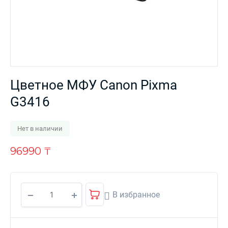
Цветное МФУ Canon Pixma
G3416
Нет в наличии
96990
₸
В избранное