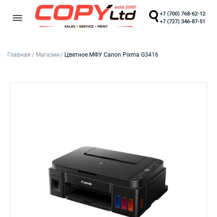
+7 (700) 768-62-12
+7 (727) 346-87-51
Главная
/
Магазин
/
Цветное МФУ Canon Pixma G3416