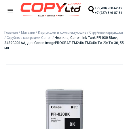
+7 (700) 768-62-12
+7 (727) 346-87-51
Главная
/
Магазин
/
Картриджи и комплектующие
/
Струйные картриджи
/
Струйные картриджи Canon
/
Чернила, Canon, Ink Tank PFI-030 Black,
3489C001AA, для Canon imagePROGRAF TM240/TM340/TA-20/TA-30, 55
мл