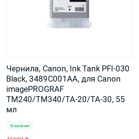
Чернила, Canon, Ink Tank PFI-030
Black, 3489C001AA, для Canon
imagePROGRAF
TM240/TM340/TA-20/TA-30, 55
мл
В наличии