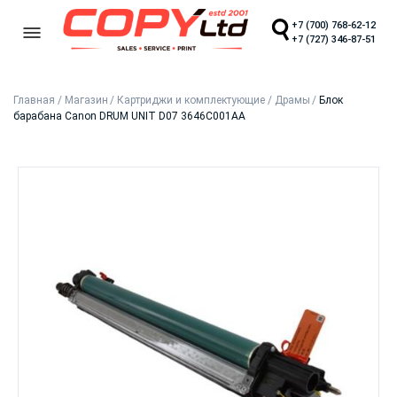
+7 (700) 768-62-12
+7 (727) 346-87-51
Главная
/
Магазин
/
Картриджи и комплектующие
/
Драмы
/
Блок
барабана Canon DRUM UNIT D07 3646C001AA