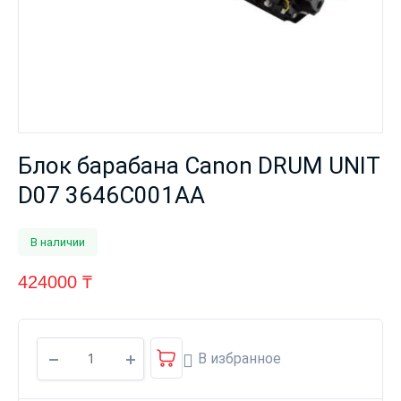
Блок барабана Canon DRUM UNIT
D07 3646C001AA
В наличии
424000
₸
В избранное