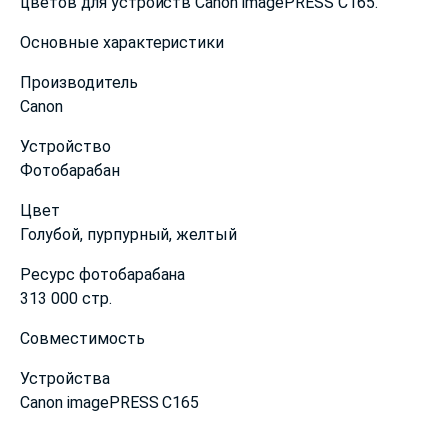
цветов для устройств Canon imagePRESS C165.
Основные характеристики
Производитель
Canon
Устройство
Фотобарабан
Цвет
Голубой, пурпурный, желтый
Ресурс фотобарабана
313 000 стр.
Совместимость
Устройства
Canon imagePRESS C165