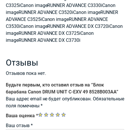
C3325iCanon imageRUNNER ADVANCE C3330iCanon
imageRUNNER ADVANCE C3520iCanon imageRUNNER
ADVANCE C3525iCanon imageRUNNER ADVANCE
C3530iCanon imageRUNNER ADVANCE DX C3720iCanon
imageRUNNER ADVANCE DX C3725iCanon
imageRUNNER ADVANCE DX C3730i
Отзывы
Отзывов пока нет.
Будьте первым, кто оставил отзыв на “Блок
барабана Canon DRUM UNIT C-EXV 49 8528B003AA”
Ваш адрес email не будет опубликован.
Обязательные
поля помечены
*
Ваша оценка
*
Ваш отзыв
*