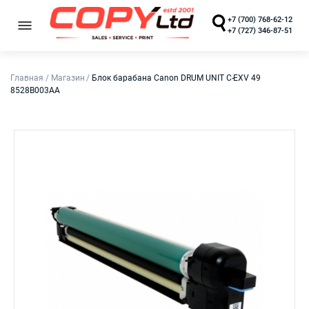
+7 (700) 768-62-12
+7 (727) 346-87-51
Главная
/
Магазин
/
Блок барабана Canon DRUM UNIT C-EXV 49
8528B003AA