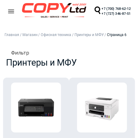
+7 (700) 768-62-12
+7 (727) 346-87-51
Главная
/
Магазин
/
Офисная техника
/
Принтеры и МФУ
/
Страница 6
Фильтр
Принтеры и МФУ