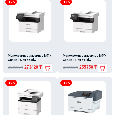
-12%
-12%
Монохромное лазерное МФУ
Монохромное лазерное МФУ
Canon I-S MF463dw
Canon I-S MF461dw
294000
₸
273420
₸
275000
₸
255750
₸
-12%
-12%