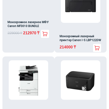
Монохромное лазерное МФУ
Canon MF3010 BUNDLE
229000
₸
212970
₸
Монохромный лазерный
принтер Canon I-S LBP122DW
214000
₸