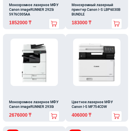
Монохромное лазерное МФУ
Монохромный лазерный
Canon imageRUNNER 2925i
принтер Canon I-S LBP6030B
5976C005AA
BUNDLE
1852000
₸
183000
₸
Монохромное лазерное МФУ
Цветное лазерное МФУ
Canon imageRUNNER 2930i
Canon I-S MF754CDW
2676000
₸
406000
₸