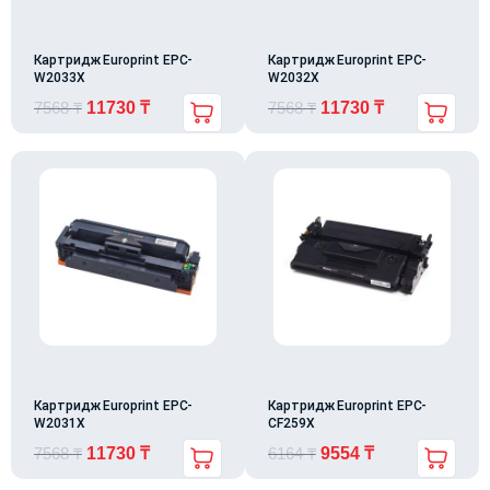
Картридж Europrint EPC-
Картридж Europrint EPC-
W2033X
W2032X
7568
₸
11730
₸
7568
₸
11730
₸
Картридж Europrint EPC-
Картридж Europrint EPC-
W2031X
CF259X
7568
₸
11730
₸
6164
₸
9554
₸