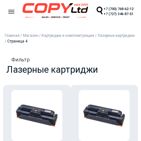
+7 (700) 768-62-12
+7 (727) 346-87-51
Главная
/
Магазин
/
Картриджи и комплектующие
/
Лазерные картриджи
/
Страница 4
Фильтр
Лазерные картриджи