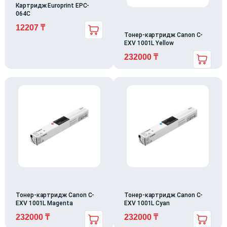
Картридж Europrint EPC-
064C
12207
₸
Тонер-картридж Canon C-
EXV 1001L Yellow
232000
₸
Тонер-картридж Canon C-
Тонер-картридж Canon C-
EXV 1001L Magenta
EXV 1001L Cyan
232000
₸
232000
₸