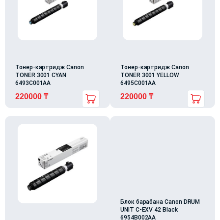
Тонер-картридж Canon
Тонер-картридж Canon
TONER 3001 CYAN
TONER 3001 YELLOW
6493C001AA
6495C001AA
220000
₸
220000
₸
Блок барабана Canon DRUM
UNIT C-EXV 42 Black
6954B002AA