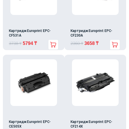
Картридж Europrint EPC-
Картридж Europrint EPC-
CF531A
CF230A
3738
₸
5794
₸
2360
₸
3658
₸
Картридж Europrint EPC-
Картридж Europrint EPC-
CE505X
CF214X