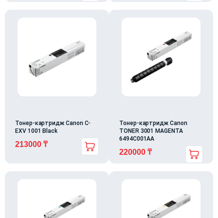
Тонер-картридж Canon C-
Тонер-картридж Canon
EXV 1001 Black
TONER 3001 MAGENTA
6494C001AA
213000
₸
220000
₸