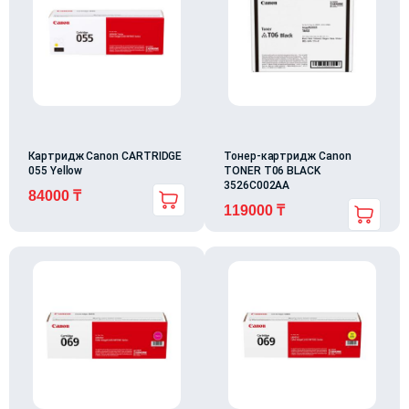
Картридж Canon CARTRIDGE
Тонер-картридж Canon
055 Yellow
TONER T06 BLACK
3526C002AA
84000
₸
119000
₸