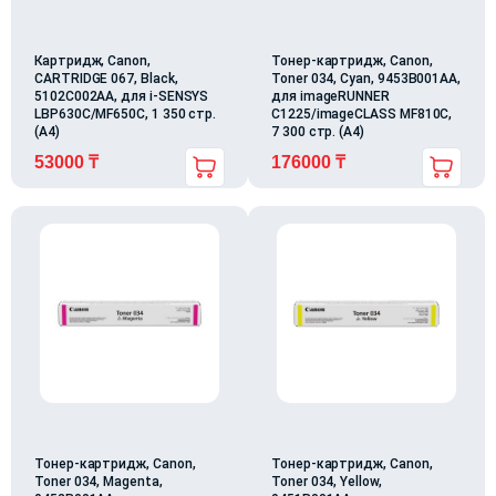
Картридж, Canon,
Тонер-картридж, Canon,
CARTRIDGE 067, Black,
Toner 034, Cyan, 9453B001AA,
5102C002AA, для i-SENSYS
для imageRUNNER
LBP630C/MF650C, 1 350 стр.
C1225/imageCLASS MF810C,
(А4)
7 300 стр. (А4)
53000
₸
176000
₸
Тонер-картридж, Canon,
Тонер-картридж, Canon,
Toner 034, Magenta,
Toner 034, Yellow,