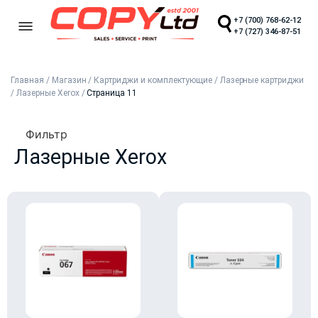
+7 (700) 768-62-12
+7 (727) 346-87-51
Главная
/
Магазин
/
Картриджи и комплектующие
/
Лазерные картриджи
/
Лазерные Xerox
/
Страница 11
Фильтр
Лазерные Xerox