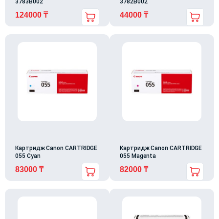
3783B002
3782B002
124000
₸
44000
₸
Картридж Canon CARTRIDGE
Картридж Canon CARTRIDGE
055 Cyan
055 Magenta
83000
₸
82000
₸