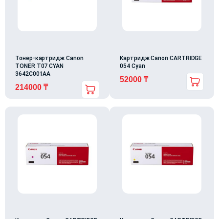
Тонер-картридж Canon
Картридж Canon CARTRIDGE
TONER T07 CYAN
054 Cyan
3642C001AA
52000
₸
214000
₸