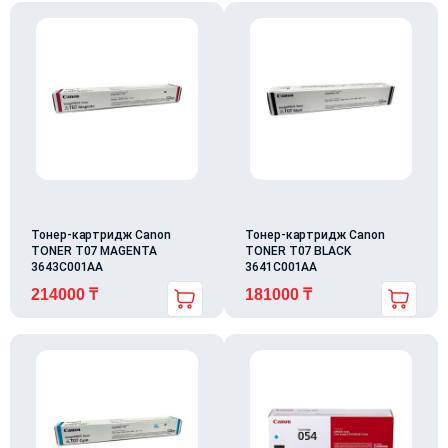
Тонер-картридж Canon
Тонер-картридж Canon
TONER T07 MAGENTA
TONER T07 BLACK
3643C001AA
3641C001AA
214000
₸
181000
₸