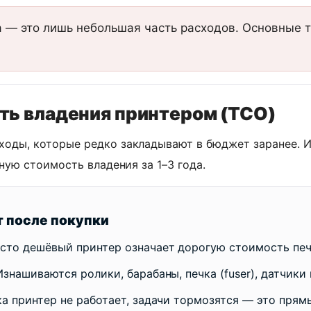
 — это лишь небольшая часть расходов. Основные 
ть владения принтером (TCO)
сходы, которые редко закладывают в бюджет заранее.
лную стоимость владения за 1–3 года.
 после покупки
сто дешёвый принтер означает дорогую стоимость печ
знашиваются ролики, барабаны, печка (fuser), датчики 
а принтер не работает, задачи тормозятся — это прямы