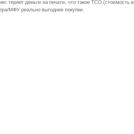
нес теряет деньги на печати, что такое TCO (стоимость 
тера/МФУ реально выгоднее покупки.