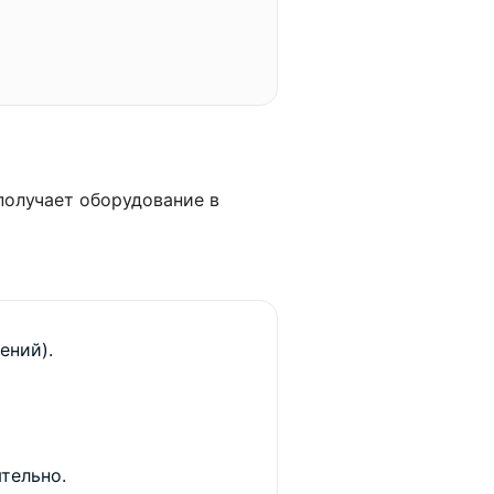
получает оборудование в
ений).
тельно.