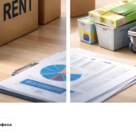
 офиса