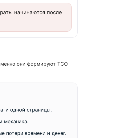
траты начинаются после
 Именно они формируют TCO
ати одной страницы.
и механика.
е потери времени и денег.