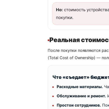
Но:
стоимость устройства
покупки.
Реальная стоимос
После покупки появляются ра
(Total Cost of Ownership) — по
Что «съедает» бюджет
Расходные материалы.
Ча
Обслуживание и ремонт.
И
Простои сотрудников.
Пок