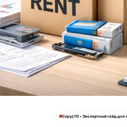
CopyLTD • Экспертный гайд для