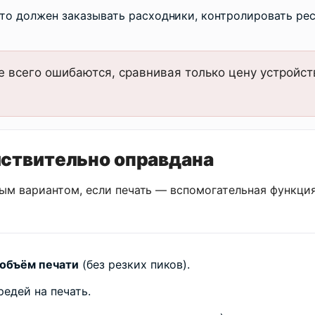
то должен заказывать расходники, контролировать рес
всего ошибаются, сравнивая только цену устройств
йствительно оправдана
м вариантом, если печать — вспомогательная функция
объём печати
(без резких пиков).
редей на печать.