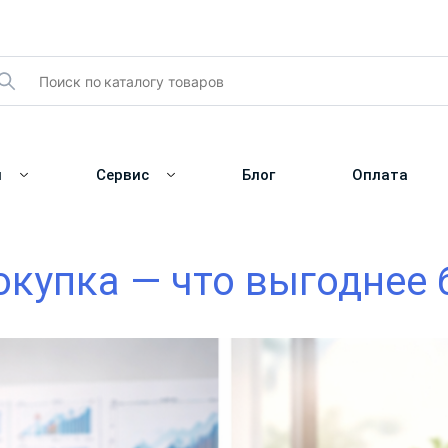
и
Сервис
Блог
Оплата
купка — что выгоднее б