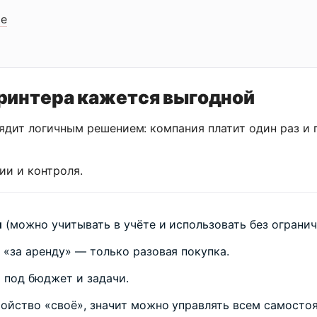
ре
ринтера кажется выгодной
лядит логичным решением: компания платит один раз и 
и и контроля.
и
(можно учитывать в учёте и использовать без огранич
й
«за аренду» — только разовая покупка.
и
под бюджет и задачи.
ройство «своё», значит можно управлять всем самостоя