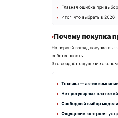
Главная ошибка при выбо
Итог: что выбрать в 2026
Почему покупка п
На первый взгляд покупка выг
собственность.
Это создаёт ощущение экономи
Техника — актив компани
Нет регулярных платеже
Свободный выбор модел
Ощущение контроля
: уст