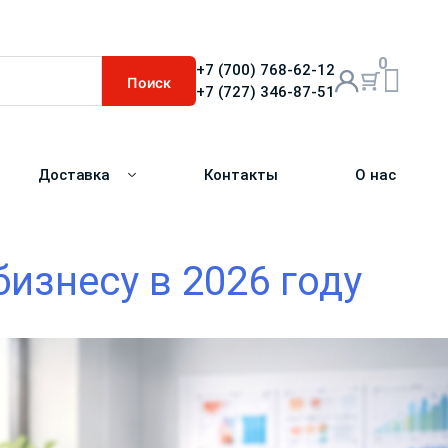
0
+7 (700) 768-62-12
Поиск
+7 (727) 346-87-51
Доставка
Контакты
О нас
изнесу в 2026 году