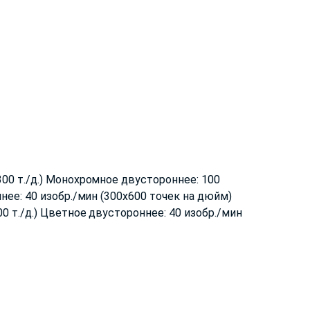
300 т./д.) Монохромное двустороннее: 100
ннее: 40 изобр./мин (300x600 точек на дюйм)
0 т./д.) Цветное двустороннее: 40 изобр./мин