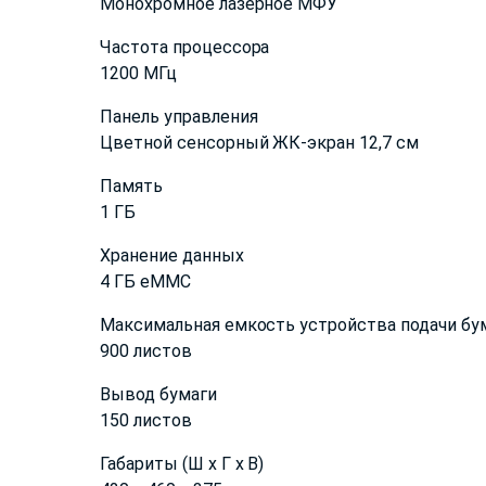
Монохромное лазерное МФУ
Частота процессора
1200 МГц
Панель управления
Цветной сенсорный ЖК-экран 12,7 см
Память
1 ГБ
Хранение данных
4 ГБ eMMC
Максимальная емкость устройства подачи бу
900 листов
Вывод бумаги
150 листов
Габариты (Ш x Г x В)