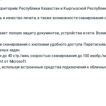
ерриториях Республики Казахстан и Кыргызской Республи
 и качество печати, а также возможности сканирования 
вает полную защиту документов, устройства и сети. Воз
и сканирования с кнопками удобного доступа. Перетаскив
ных задач.
до 40 стр./мин, скоростью сканирования до 100 изобр./м
t от Microsoft.
 используя встроенные средства подключения к облачным