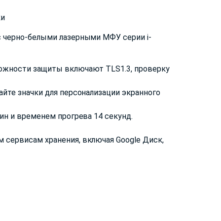
ки
с черно-белыми лазерными МФУ серии i-
можности защиты включают TLS1.3, проверку
айте значки для персонализации экранного
ин и временем прогрева 14 секунд.
 сервисам хранения, включая Google Диск,