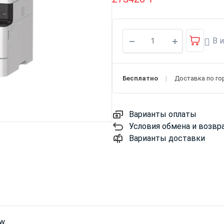
В 
Бесплатно
Доставка по го
Варианты оплаты
Условия обмена и возвр
Варианты доставки
dw