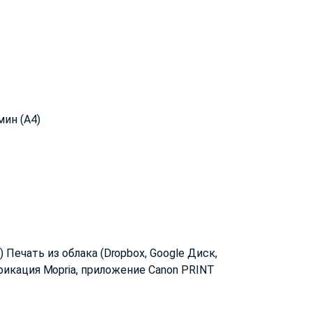
мин (A4)
Печать из облака (Dropbox, Google Диск,
ртификация Mopria, приложение Canon PRINT