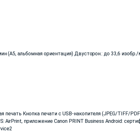
/мин (A5, альбомная ориентация) Двусторон.: до 33,6 изобр./
печать Кнопка печати с USB-накопителя (JPEG/TIFF/PDF) 
 iOS: AirPrint, приложение Canon PRINT Business Android: се
vice2