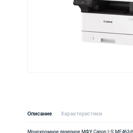
Описание
Характеристики
Монохромное лазерное МФУ Canon I-S MF463