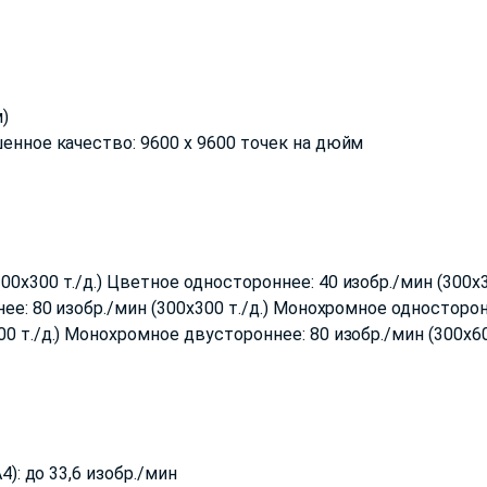
)
шенное качество: 9600 x 9600 точек на дюйм
0x300 т./д.) Цветное одностороннее: 40 изобр./мин (300x
нее: 80 изобр./мин (300x300 т./д.) Монохромное односторо
0 т./д.) Монохромное двустороннее: 80 изобр./мин (300x60
4): до 33,6 изобр./мин