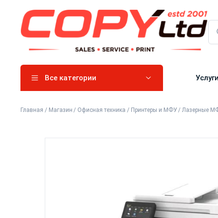
Все категории
Услуг
Главная
/
Магазин
/
Офисная техника
/
Принтеры и МФУ
/
Лазерные М