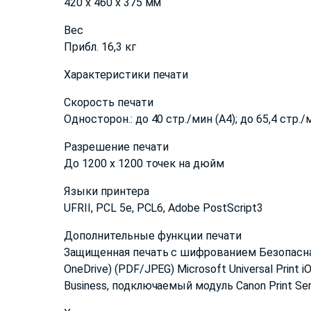
420 x 460 x 375 мм
Вес
Прибл. 16,3 кг
Характеристики печати
Скорость печати
Односторон.: до 40 стр./мин (A4); до 65,4 стр.
Разрешение печати
До 1200 x 1200 точек на дюйм
Языки принтера
UFRII, PCL 5e, PCL6, Adobe PostScript3
Дополнительные функции печати
Защищенная печать с шифрованием Безопасная 
OneDrive) (PDF/JPEG) Microsoft Universal Print
Business, подключаемый модуль Canon Print Ser