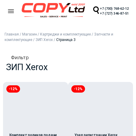
+7 (700) 768-62-12
+7 (727) 346-87-51
Главная
/
Магазин
/
Картриджи и комплектующие
/
Запчасти и
комплектующие
/
ЗИП Xerox
/
Страница 3
Фильтр
ЗИП Xerox
-12%
-12%
Комплект роликов подачи
Узел регистрации Xerox