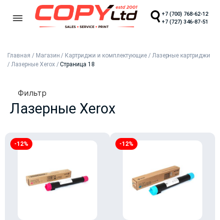
+7 (700) 768-62-12
+7 (727) 346-87-51
Главная
/
Магазин
/
Картриджи и комплектующие
/
Лазерные картриджи
/
Лазерные Xerox
/
Страница 18
Фильтр
Лазерные Xerox
-12%
-12%